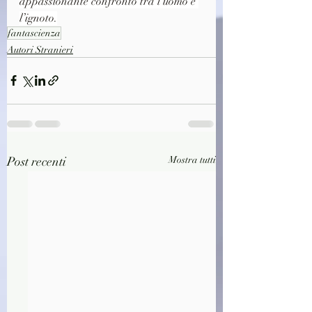
appassionante confronto tra l’uomo e 
l’ignoto.
fantascienza
Autori Stranieri
Post recenti
Mostra tutti