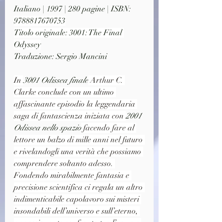
Italiano | 1997 | 280 pagine | ISBN: 
9788817670753
Titolo originale: 3001: The Final 
Odyssey
Traduzione: Sergio Mancini
In 
3001 Odissea finale
 Arthur C. 
Clarke conclude con un ultimo 
affascinante episodio la leggendaria 
saga di fantascienza iniziata con 
2001 
Odissea nello spazio
 facendo fare al 
lettore un balzo di mille anni nel futuro 
e rivelandogli una verità che possiamo 
comprendere soltanto adesso. 
Fondendo mirabilmente fantasia e 
precisione scientifica ci regala un altro 
indimenticabile capolavoro sui misteri 
insondabili dell’universo e sull’eterno, 