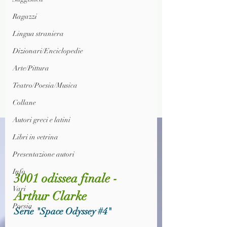
Ragazzi
Lingua straniera
Dizionari/Enciclopedie
Arte/Pittura
Teatro/Poesia/Musica
Collane
Autori greci e latini
Libri in vetrina
Presentazione autori
Info
3001 odissea finale - 
Vari
Arthur Clarke
Poesia
Serie "Space Odyssey 
#4
"