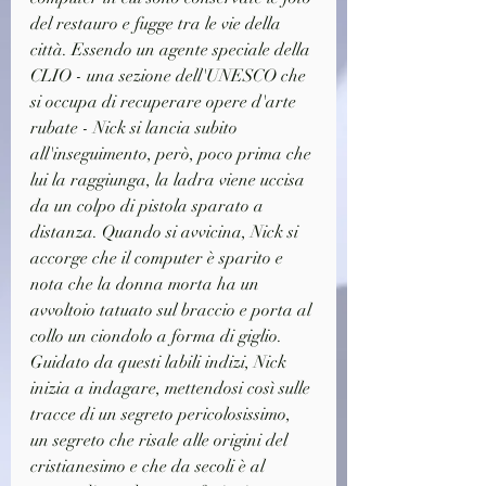
del restauro e fugge tra le vie della 
città. Essendo un agente speciale della 
CLIO - una sezione dell'UNESCO che 
si occupa di recuperare opere d'arte 
rubate - Nick si lancia subito 
all'inseguimento, però, poco prima che 
lui la raggiunga, la ladra viene uccisa 
da un colpo di pistola sparato a 
distanza. Quando si avvicina, Nick si 
accorge che il computer è sparito e 
nota che la donna morta ha un 
avvoltoio tatuato sul braccio e porta al 
collo un ciondolo a forma di giglio. 
Guidato da questi labili indizi, Nick 
inizia a indagare, mettendosi così sulle 
tracce di un segreto pericolosissimo, 
un segreto che risale alle origini del 
cristianesimo e che da secoli è al 