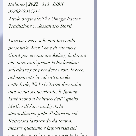
Italiano | 2022 | 414 | ISBN: 
9788842934714
Titolo originale: 
The Omega Factor
Traduzione : Alessandro Storti
Doveva essere solo una faccenda 
personale. Nick Lee è di ritorno a 
Gand per incontrare Kelsey, la donna 
che nove anni prima lo ha lasciato 
sull'altare per prendere i voti. Invece, 
nel momento in cui entra nella 
cattedrale, Nick si ritrova davanti a 
una scena sconcertante: le fiamme 
lambiscono il Polittico dell'Agnello 
Mistico di Jan van Eyck, la 
straordinaria pala d'altare su cui 
Kelsey sta lavorando da tempo, 
mentre qualcuno s'impossessa del 
computer in cui sono conservate le foto 