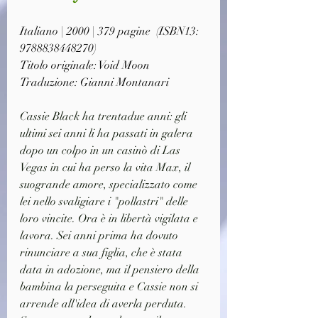
Italiano | 2000 | 379 pagine  (ISBN13: 
9788838448270)
Titolo originale: Void Moon
Traduzione: Gianni Montanari
Cassie Black ha trentadue anni: gli 
ultimi sei anni li ha passati in galera 
dopo un colpo in un casinò di Las 
Vegas in cui ha perso la vita Max, il 
suogrande amore, specializzato come 
lei nello svaligiare i "pollastri" delle 
loro vincite. Ora è in libertà vigilata e 
lavora. Sei anni prima ha dovuto 
rinunciare a sua figlia, che è stata 
data in adozione, ma il pensiero della 
bambina la perseguita e Cassie non si 
arrende all'idea di averla perduta. 