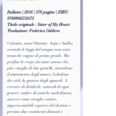
Italiano | 2016 | 378 pagine | ISBN: 
9788806232672
Titolo originale : Sister of My Heart
Traduzione: Federica Oddera
Calcutta, anni Ottanta. Anju e Sudha 
secondo le leggi del sangue non sono 
neanche cugine di primo grado. Ma 
perfino le crepe dei muri sanno che, 
più e meglio di due gemelle, intendono 
il mutamento degli umori, l'altalena 
dei cicli, la giostra degli sguardi. A 
cercare di dividerle, ostacoli di ogni 
genere: ombre di antiche maledizioni, 
suocere come streghe cattive, 
imperscrutabili capricci del destino e 
persino due continenti distanti e 