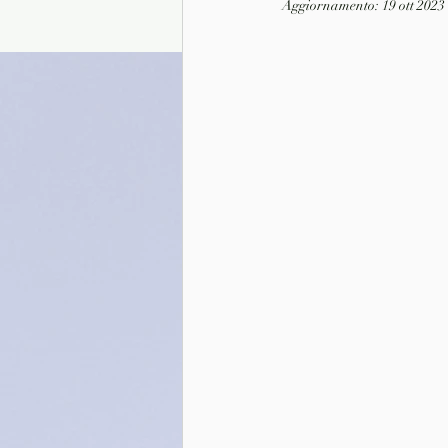
Aggiornamento:
19 ott 2023
Presentazione autori
Info