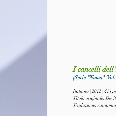
I cancelli del
(Serie "Numa"  Vol.
Italiano | 2012 | 414
Titolo originale: Devil
Traduzione: Annamar