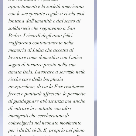
appartamenti e la società americana 
con le sue spietate regole si rivela così 
lontana dall'umanità e dal senso di 
solidarietà che regnavano a San 
Pedro. I ricordi degli anni felici 
riaffiorano continuamente nella 
memoria di Luisa che accetta di 
lavorare come domestica con l'unico 
sogno di tornare presto nella sua 
amata isola. Lavorare a servizio nelle 
ricche case della borghesia 
newyorchese, di cui la Fox restituisce 
feroci e puntuali affreschi, le permette 
di guadagnare abbastanza ma anche 
di entrare in contatto con altri 
immigrati che cercheranno di 
coinvolgerla nel neonato movimento 
per i diritti civili. E, proprio nel pieno 