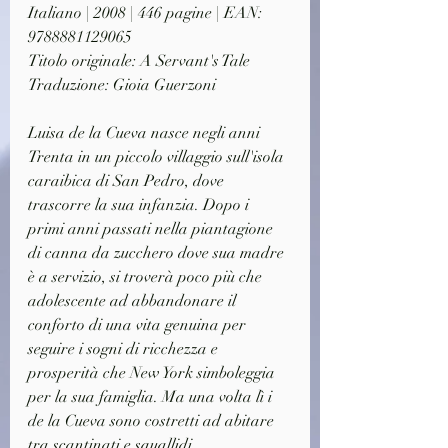
Italiano | 2008 | 446 pagine | EAN: 
9788881129065
Titolo originale: A Servant's Tale
Traduzione: Gioia Guerzoni
Luisa de la Cueva nasce negli anni 
Trenta in un piccolo villaggio sull'isola 
caraibica di San Pedro, dove 
trascorre la sua infanzia. Dopo i 
primi anni passati nella piantagione 
di canna da zucchero dove sua madre 
è a servizio, si troverà poco più che 
adolescente ad abbandonare il 
conforto di una vita genuina per 
seguire i sogni di ricchezza e 
prosperità che New York simboleggia 
per la sua famiglia. Ma una volta lì i 
de la Cueva sono costretti ad abitare 
tra scantinati e squallidi 