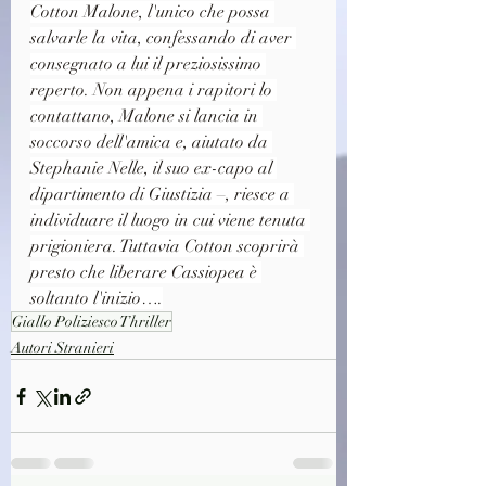
Cotton Malone, l'unico che possa 
salvarle la vita, confessando di aver 
consegnato a lui il preziosissimo 
reperto. Non appena i rapitori lo 
contattano, Malone si lancia in 
soccorso dell'amica e, aiutato da 
Stephanie Nelle, il suo ex-capo al 
dipartimento di Giustizia –, riesce a 
individuare il luogo in cui viene tenuta 
prigioniera. Tuttavia Cotton scoprirà 
presto che liberare Cassiopea è 
soltanto l'inizio….
Giallo Poliziesco Thriller
Autori Stranieri