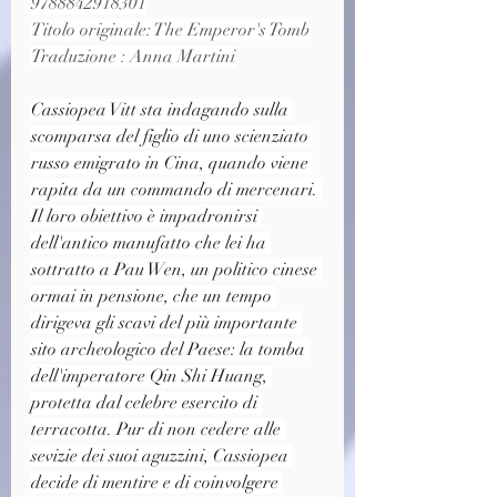
9788842918301
Titolo originale: The Emperor's Tomb
Traduzione : Anna Martini
Cassiopea Vitt sta indagando sulla 
scomparsa del figlio di uno scienziato 
russo emigrato in Cina, quando viene 
rapita da un commando di mercenari. 
Il loro obiettivo è impadronirsi 
dell'antico manufatto che lei ha 
sottratto a Pau Wen, un politico cinese 
ormai in pensione, che un tempo 
dirigeva gli scavi del più importante 
sito archeologico del Paese: la tomba 
dell'imperatore Qin Shi Huang, 
protetta dal celebre esercito di 
terracotta. Pur di non cedere alle 
sevizie dei suoi aguzzini, Cassiopea 
decide di mentire e di coinvolgere 