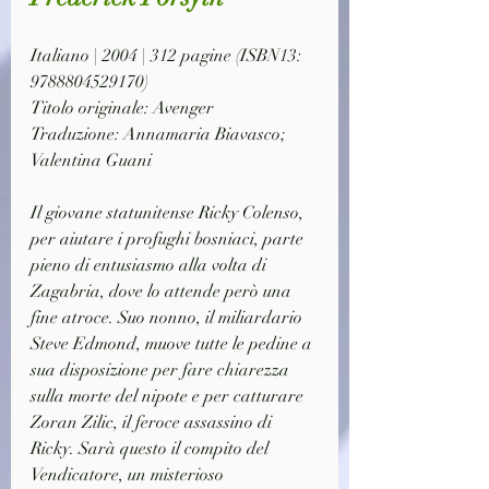
Italiano | 2004 | 312 pagine (ISBN13: 
9788804529170)
Titolo originale: Avenger
Traduzione: Annamaria Biavasco; 
Valentina Guani
Il giovane statunitense Ricky Colenso, 
per aiutare i profughi bosniaci, parte 
pieno di entusiasmo alla volta di 
Zagabria, dove lo attende però una 
fine atroce. Suo nonno, il miliardario 
Steve Edmond, muove tutte le pedine a 
sua disposizione per fare chiarezza 
sulla morte del nipote e per catturare 
Zoran Zilic, il feroce assassino di 
Ricky. Sarà questo il compito del 
Vendicatore, un misterioso 