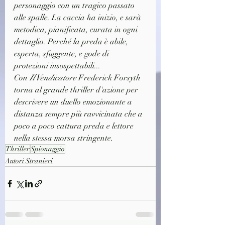
personaggio con un tragico passato 
alle spalle. La caccia ha inizio, e sarà 
metodica, pianificata, curata in ogni 
dettaglio. Perché la preda è abile, 
esperta, sfuggente, e gode di 
protezioni insospettabili...
Con 
Il Vendicatore
 Frederick Forsyth 
torna al grande thriller d'azione per 
descrivere un duello emozionante a 
distanza sempre più ravvicinata che a 
poco a poco cattura preda e lettore 
nella stessa morsa stringente.
Thriller
Spionaggio
Autori Stranieri