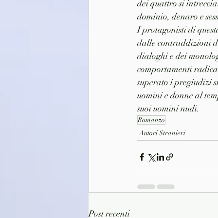
dei quattro si intrecci
dominio, denaro e sess
I protagonisti di quest
dalle contraddizioni d
dialoghi e dei monolog
comportamenti radical
superato i pregiudizi s
uomini e donne al tempo
suoi uomini nudi.
Romanzo
Autori Stranieri
Post recenti