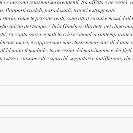
ano e nascono relazioni sorprendenti, tra affetto e necessità,
o. Rapporti crudeli, paradossali, tragici e struggenti.
a storia, come le persone reali, sono attraversati e mossi dall
ello spirito del tempo. Alicia Giménez-Bartlett, nel ritmo mag
hi, racconta senza eguali la crisi economica contemporanea,
mente nuovi, e rappresenta una classe emergente di donne 
ull’identità femminile, la necessità del matrimonio e dei figli.
 stesso consapevoli e smarriti, sognatori e indifferenti, vincen