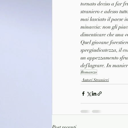
tornato deciso a far fr
straniero e adesso tutt
mai lasciato il paese 
minaccia: non gli piac
dimenticare che una vo
Quel giovane forestier
spregiudicatezza, il c
un appezzamento sfrut
deflagrare. In manier
Romanzo
Autori Stranieri
Post recenti