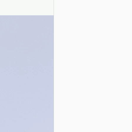
Presentazione autori
Info