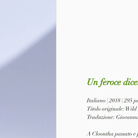
Un feroce dic
Italiano | 2018 | 295
Titolo originale: Wil
Traduzione: Giovann
A Cloontha passato e p