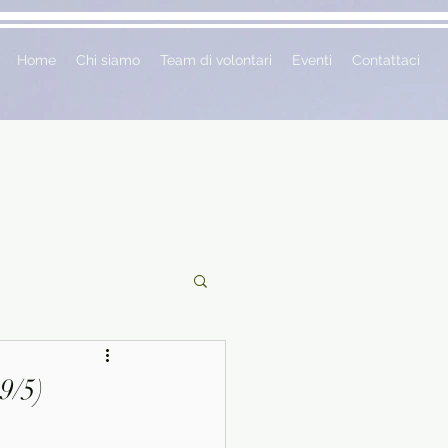
Home
Chi siamo
Team di volontari
Eventi
Contattaci
ciclopedie
9/5)
 vetrina