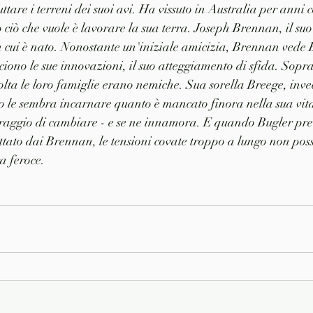
uttare i terreni dei suoi avi. Ha vissuto in Australia per anni
o ciò che vuole è lavorare la sua terra. Joseph Brennan, il suo
in cui è nato. Nonostante un'iniziale amicizia, Brennan vede
ciono le sue innovazioni, il suo atteggiamento di sfida. Sopra
lta le loro famiglie erano nemiche. Sua sorella Breege, invece
o le sembra incarnare quanto è mancato finora nella sua vita
oraggio di cambiare - e se ne innamora. E quando Bugler pre
tato dai Brennan, le tensioni covate troppo a lungo non pos
a feroce.