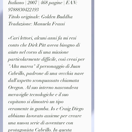
Italiano | 2007 | 468 pagine | EAN: 
9788830422193
Titolo originale: Golden Buddha
Traduzione: Manuela Frassi
«Cari lettori, alcuni anni fa mi resi 
conto che Dirk Pitt aveva bisogno di 
aiuto nel corso di una missione 
particolarmente difficile, così creai per 
"Alta marea" il personaggio di Juan 
Cabrillo, padrone di una vecchia nave 
dall'aspetto sconquassato chiamata 
Oregon. Al suo interno nascondeva 
meraviglie tecnologiche e il suo 
capitano si dimostrò un tipo 
veramente in gamba. Io e Craig Dirgo 
abbiamo lavorato assieme per creare 
una nuova serie di avventure con 
protagonista Cabrillo. In questa 