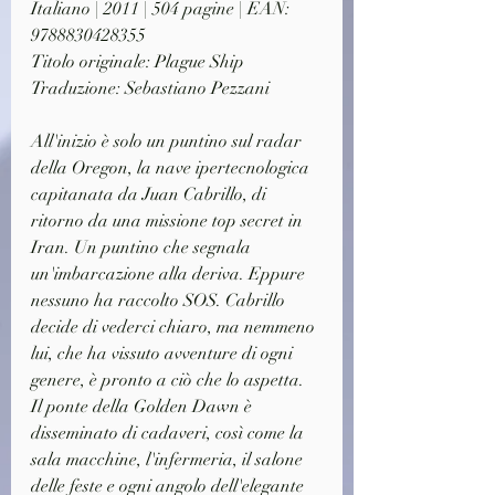
Italiano | 2011 | 504 pagine | EAN: 
9788830428355
Titolo originale: Plague Ship
Traduzione: Sebastiano Pezzani
All'inizio è solo un puntino sul radar 
della Oregon, la nave ipertecnologica 
capitanata da Juan Cabrillo, di 
ritorno da una missione top secret in 
Iran. Un puntino che segnala 
un'imbarcazione alla deriva. Eppure 
nessuno ha raccolto SOS. Cabrillo 
decide di vederci chiaro, ma nemmeno 
lui, che ha vissuto avventure di ogni 
genere, è pronto a ciò che lo aspetta. 
Il ponte della Golden Dawn è 
disseminato di cadaveri, così come la 
sala macchine, l'infermeria, il salone 
delle feste e ogni angolo dell'elegante 