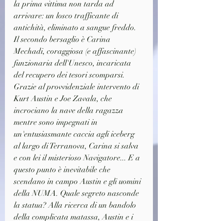
la prima vittima non tarda ad 
arrivare: un losco trafficante di 
antichità, eliminato a sangue freddo. 
Il secondo bersaglio è Carina 
Mechadi, coraggiosa (e affascinante) 
funzionaria dell'Unesco, incaricata 
del recupero dei tesori scomparsi. 
Grazie al provvidenziale intervento di 
Kurt Austin e Joe Zavala, che 
incrociano la nave della ragazza 
mentre sono impegnati in 
un'entusiasmante caccia agli iceberg 
al largo di Terranova, Carina si salva 
e con lei il misterioso Navigatore... E a 
questo punto è inevitabile che 
scendano in campo Austin e gli uomini 
della NUMA. Quale segreto nasconde 
la statua? Alla ricerca di un bandolo 
della complicata matassa, Austin e i 