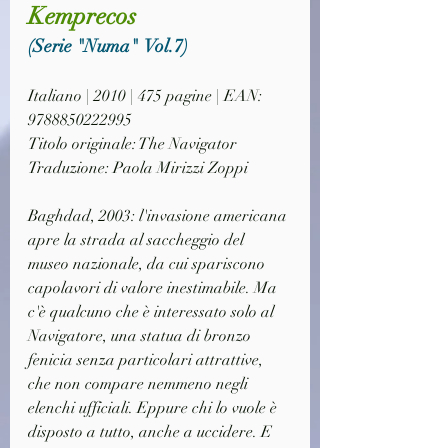
Kemprecos
(Serie "Numa"  Vol.7)
Italiano | 2010 | 475 pagine | EAN: 
9788850222995
Titolo originale: The Navigator
Traduzione: Paola Mirizzi Zoppi
Baghdad, 2003: l'invasione americana 
apre la strada al saccheggio del 
museo nazionale, da cui spariscono 
capolavori di valore inestimabile. Ma 
c'è qualcuno che è interessato solo al 
Navigatore, una statua di bronzo 
fenicia senza particolari attrattive, 
che non compare nemmeno negli 
elenchi ufficiali. Eppure chi lo vuole è 
disposto a tutto, anche a uccidere. E 