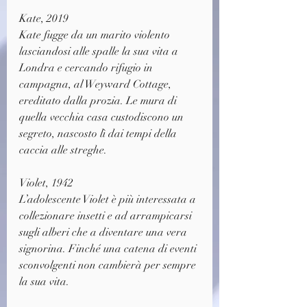
Kate, 2019
Kate fugge da un marito violento 
lasciandosi alle spalle la sua vita a 
Londra e cercando rifugio in 
campagna, al Weyward Cottage, 
ereditato dalla prozia. Le mura di 
quella vecchia casa custodiscono un 
segreto, nascosto lì dai tempi della 
caccia alle streghe.
Violet, 1942
L’adolescente Violet è più interessata a 
collezionare insetti e ad arrampicarsi 
sugli alberi che a diventare una vera 
signorina. Finché una catena di eventi 
sconvolgenti non cambierà per sempre 
la sua vita.