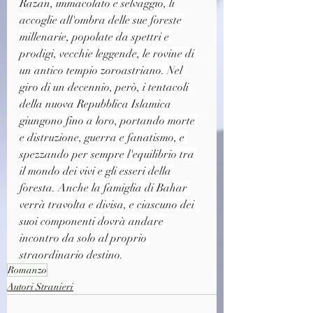
Razan, immacolato e selvaggio, li 
accoglie all'ombra delle sue foreste 
millenarie, popolate da spettri e 
prodigi, vecchie leggende, le rovine di 
un antico tempio zoroastriano. Nel 
giro di un decennio, però, i tentacoli 
della nuova Repubblica Islamica 
giungono fino a loro, portando morte 
e distruzione, guerra e fanatismo, e 
spezzando per sempre l'equilibrio tra 
il mondo dei vivi e gli esseri della 
foresta. Anche la famiglia di Bahar 
verrà travolta e divisa, e ciascuno dei 
suoi componenti dovrà andare 
incontro da solo al proprio 
straordinario destino.
Romanzo
Autori Stranieri