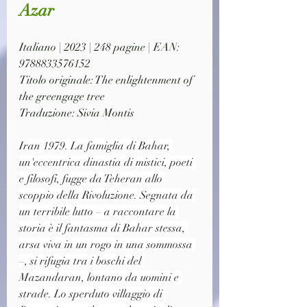
Azar
Italiano | 2023 | 248 pagine | EAN: 
9788833576152
Titolo originale: The enlightenment of 
the greengage tree
Traduzione: Sivia Montis
Iran 1979. La famiglia di Bahar, 
un'eccentrica dinastia di mistici, poeti 
e filosofi, fugge da Teheran allo 
scoppio della Rivoluzione. Segnata da 
un terribile lutto – a raccontare la 
storia è il fantasma di Bahar stessa, 
arsa viva in un rogo in una sommossa 
–, si rifugia tra i boschi del 
Mazandaran, lontano da uomini e 
strade. Lo sperduto villaggio di 