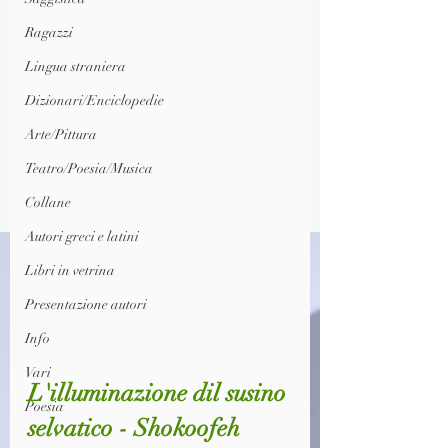
Ragazzi
Lingua straniera
Dizionari/Enciclopedie
Arte/Pittura
Teatro/Poesia/Musica
Collane
Autori greci e latini
Libri in vetrina
Presentazione autori
Info
Vari
L'illuminazione dil susino 
Poesia
selvatico - Shokoofeh 