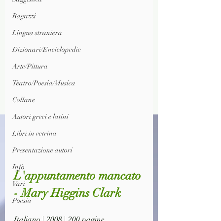
Ragazzi
Lingua straniera
Dizionari/Enciclopedie
Arte/Pittura
Teatro/Poesia/Musica
Collane
Autori greci e latini
Libri in vetrina
Presentazione autori
Info
L'appuntamento mancato 
Vari
- Mary Higgins Clark
Poesia
Italiano | 2008 | 200 pagine