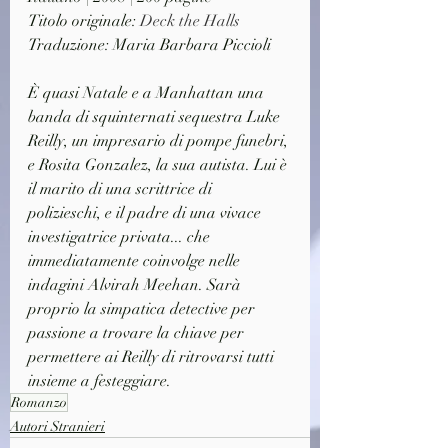
Titolo originale: 
Deck the Halls
Traduzione: Maria Barbara Piccioli
È quasi Natale e a Manhattan una 
banda di squinternati sequestra Luke 
Reilly, un impresario di pompe funebri, 
e Rosita Gonzalez, la sua autista. Lui è 
il marito di una scrittrice di 
polizieschi, e il padre di una vivace 
investigatrice privata... che 
immediatamente coinvolge nelle 
indagini Alvirah Meehan. Sarà 
proprio la simpatica detective per 
passione a trovare la chiave per 
permettere ai Reilly di ritrovarsi tutti 
insieme a festeggiare.
Romanzo
Autori Stranieri