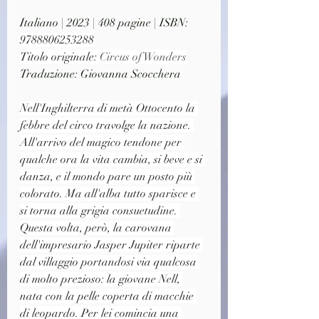
Italiano | 2023 | 408 pagine | ISBN: 
9788806253288
Titolo originale: 
Circus of Wonders
Traduzione: Giovanna Scocchera
Nell'Inghilterra di metà Ottocento la 
febbre del circo travolge la nazione. 
All'arrivo del magico tendone per 
qualche ora la vita cambia, si beve e si 
danza, e il mondo pare un posto più 
colorato. Ma all'alba tutto sparisce e 
si torna alla grigia consuetudine. 
Questa volta, però, la carovana 
dell'impresario Jasper Jupiter riparte 
dal villaggio portandosi via qualcosa 
di molto prezioso: la giovane Nell, 
nata con la pelle coperta di macchie 
di leopardo. Per lei comincia una 