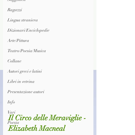
Ragazzi
Lingua straniera
Dizionari/Enciclopedie
Arte/Pittura
Teatro/Poesia/Musica
Collane
Autori greci e latini
Libri in vetrina
Presentazione autori
Info
Vari
Il Circo delle Meraviglie - 
Poesia
Elizabeth Macneal