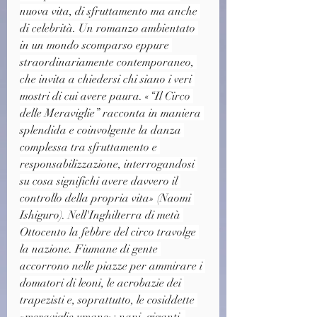
nuova vita, di sfruttamento ma anche 
di celebrità. Un romanzo ambientato 
in un mondo scomparso eppure 
straordinariamente contemporaneo, 
che invita a chiedersi chi siano i veri 
mostri di cui avere paura. «“Il Circo 
delle Meraviglie” racconta in maniera 
splendida e coinvolgente la danza 
complessa tra sfruttamento e 
responsabilizzazione, interrogandosi 
su cosa significhi avere davvero il 
controllo della propria vita» (Naomi 
Ishiguro). Nell'Inghilterra di metà 
Ottocento la febbre del circo travolge 
la nazione. Fiumane di gente 
accorrono nelle piazze per ammirare i 
domatori di leoni, le acrobazie dei 
trapezisti e, soprattutto, le cosiddette 