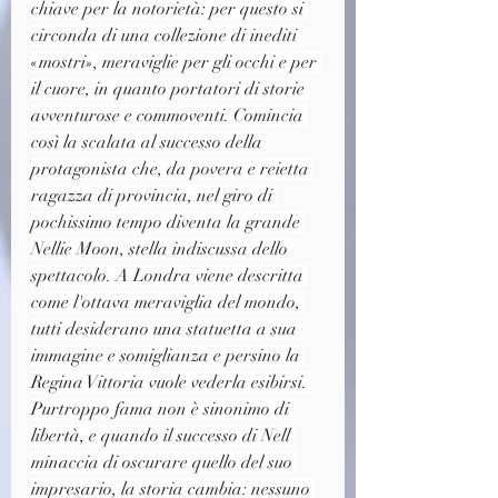
chiave per la notorietà: per questo si 
circonda di una collezione di inediti 
«mostri», meraviglie per gli occhi e per 
il cuore, in quanto portatori di storie 
avventurose e commoventi. Comincia 
così la scalata al successo della 
protagonista che, da povera e reietta 
ragazza di provincia, nel giro di 
pochissimo tempo diventa la grande 
Nellie Moon, stella indiscussa dello 
spettacolo. A Londra viene descritta 
come l'ottava meraviglia del mondo, 
tutti desiderano una statuetta a sua 
immagine e somiglianza e persino la 
Regina Vittoria vuole vederla esibirsi. 
Purtroppo fama non è sinonimo di 
libertà, e quando il successo di Nell 
minaccia di oscurare quello del suo 
impresario, la storia cambia: nessuno 