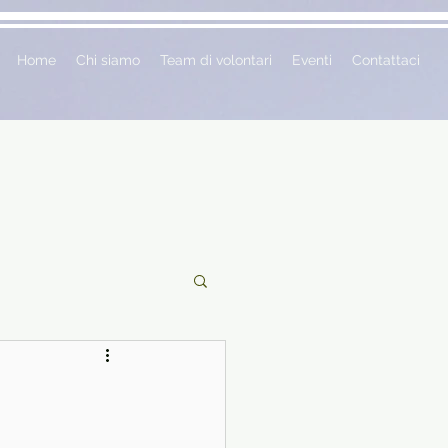
Home
Chi siamo
Team di volontari
Eventi
Contattaci
ciclopedie
 vetrina