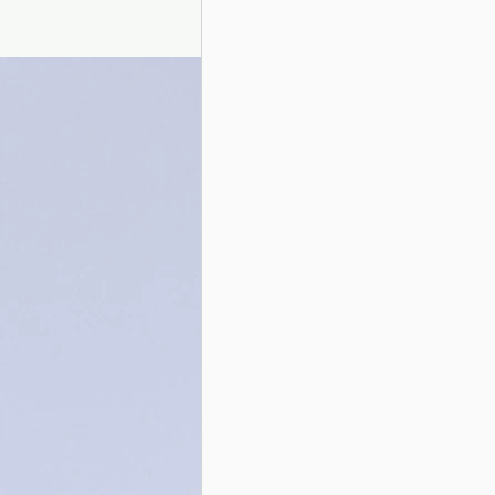
Presentazione autori
Info