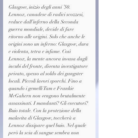
Glasgow, inizio degli anni ’50. 
Lennox, canadese di radici scozzesi, 
reduce dall’inferno della Seconda 
guerra mondiale, decide di fare 
ritorno alle origini. Solo che anche le 
origini sono un inferno: Glasgow, dura 
e violenta, tetra e infame. Così 
Lennox, la mente ancora invasa dagli 
incubi del fronte, diventa investigatore 
privato, spesso al soldo dei gangster 
locali. Piccoli lavori sporchi. Fino a 
quando i gemelli Tam e Frankie 
McGahern non vengono brutalmente 
assassinati. I mandanti? Gli esecutori? 
Buio totale. Con la protezione della 
malavita di Glasgow, toccherà a 
Lennox dissipare quel buio. Nel quale 
però la scia di sangue sembra non 