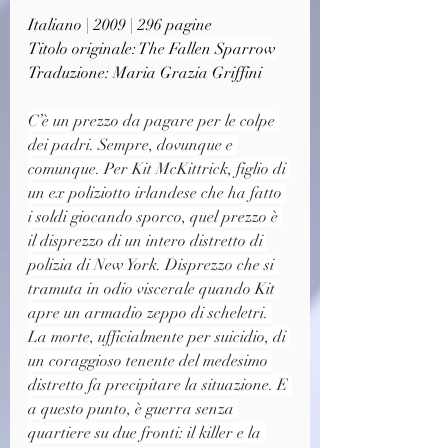
Italiano | 2009 | 296 pagine
Titolo originale: 
The Fallen Sparrow
Traduzione: Maria Grazia Griffini
C’è un prezzo da pagare per le colpe 
dei padri. Sempre, dovunque e 
comunque. Per Kit McKittrick, figlio di 
un ex poliziotto irlandese che ha fatto 
i soldi giocando sporco, quel prezzo è 
il disprezzo di un intero distretto di 
polizia di New York. Disprezzo che si 
tramuta in odio viscerale quando Kit 
apre un armadio zeppo di scheletri. 
La morte, ufficialmente per suicidio, di 
un coraggioso tenente del medesimo 
distretto fa precipitare la situazione. E 
a questo punto, è guerra senza 
quartiere su due fronti: il killer e la 