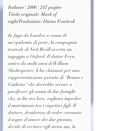
Italiano | 2006 | 247 pagine
Titolo originale: Mask of 
nightTraduzione: Diana Fonticoli
In fuga da Londra a causa di 
un'epidemia di peste, la compagnia 
teatrale di Nick Revill accetta un 
ingaggio a Oxford. Il dottor Fern, 
amico da molti anni di William 
Shakespeare, li ha chiamati per una 
rappresentazione privata di "Romeo e 
Giulietta" che dovrebbe servire a 
pacificare gli animi di due famiglie 
che, in lite tra loro, vogliono impedire 
il matrimonio tra i rispettivi figli. Il 
dottore, desideroso di veder coronato 
il sogno d'amore dei due giovani, 
decide di recitare egli stesso ma, la 