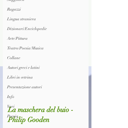
Ragazzi
Lingua straniera
Dizionari/Enciclopedie
Arte/Pittura
Teatro/Poesia/Musica
Collane
Autori greci e latini
Libri in vetrina
Presentazione autori
Info
Vari
La maschera del buio - 
Poesia
Philip Gooden