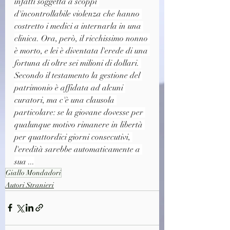
infatti soggetta a scoppi 
d'incontrollabile violenza che hanno 
costretto i medici a internarla in una 
clinica. Ora, però, il ricchissimo nonno 
è morto, e lei è diventata l'erede di una 
fortuna di oltre sei milioni di dollari. 
Secondo il testamento la gestione del 
patrimonio è affidata ad alcuni 
curatori, ma c'è una clausola 
particolare: se la giovane dovesse per 
qualunque motivo rimanere in libertà 
per quattordici giorni consecutivi, 
l'eredità sarebbe automaticamente a 
sua ...
Giallo Mondadori
Autori Stranieri