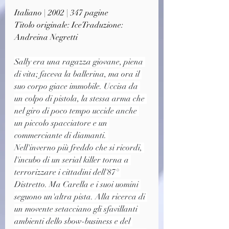
Italiano | 2002 | 347 pagine
Titolo originale: IceTraduzione: 
Andreina Negretti
Sally era una ragazza giovane, piena 
di vita; faceva la ballerina, ma ora il 
suo corpo giace immobile. Uccisa da 
un colpo di pistola, la stessa arma che 
nel giro di poco tempo uccide anche 
un piccolo spacciatore e un 
commerciante di diamanti. 
Nell'inverno più freddo che si ricordi, 
l'incubo di un serial killer torna a 
terrorizzare i cittadini dell'87° 
Distretto. Ma Carella e i suoi uomini 
seguono un'altra pista. Alla ricerca di 
un movente setacciano gli sfavillanti 
ambienti dello sbow-business e del 