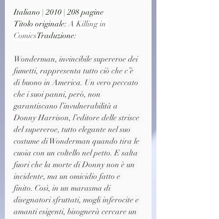
Italiano | 2010 | 208 pagine
Titolo originale: 
A Killing in 
Comics
Traduzione: 
Wonderman, invincibile supereroe dei 
fumetti, rappresenta tutto ciò che c’è 
di buono in America. Un vero peccato 
che i suoi panni, però, non 
garantiscano l’invulnerabilità a 
Donny Harrison, l’editore delle strisce 
del supereroe, tutto elegante nel suo 
costume di Wonderman quando tira le 
cuoia con un coltello nel petto. E salta 
fuori che la morte di Donny non è un 
incidente, ma un omicidio fatto e 
finito. Così, in un marasma di 
disegnatori sfruttati, mogli inferocite e 
amanti esigenti, bisognerà cercare un 