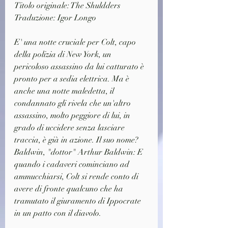
Titolo originale: The Shuldders
Traduzione: Igor Longo
E' una notte cruciale per Colt, capo 
della polizia di New York, un 
pericoloso assassino da lui catturato è 
pronto per a sedia elettrica. Ma è 
anche una notte maledetta, il 
condannato gli rivela che un'altro 
assassino, molto peggiore di lui, in 
grado di uccidere senza lasciare 
traccia, è già in azione. Il suo nome? 
Baldwin, "dottor" Arthur Baldwin: E 
quando i cadaveri cominciano ad 
ammucchiarsi, Colt si rende conto di 
avere di fronte qualcuno che ha 
tramutato il giuramento di Ippocrate 
in un patto con il diavolo.