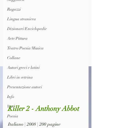
Ragazzi
Lingua straniera
Dizionari/Enciclopedie
Arte/Pittura
Teatro/Poesia/Musica
Collane
Autori greci e latini
Libri in vetrina
Presentazione autori
Info
Vari
Killer 2 - Anthony Abbot
Poesia
Italiano | 2008 | 200 pagine