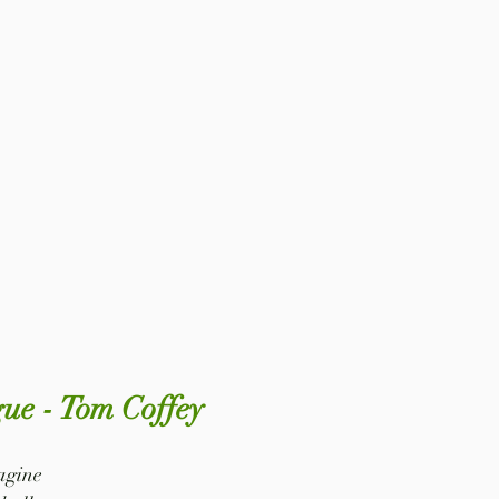
gue - Tom Coffey
pagine