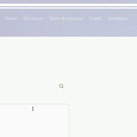
Home
Chi siamo
Team di volontari
Eventi
Contattaci
ciclopedie
 vetrina