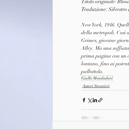
Titolo originale: Bloo
Traduzione: Silvestro
New York, 1946. Quell
della metropoli. Così a
Grimes, giovane giorn
Alley. Ma una soffiata
prima pagina con un co
lontano, fino ai potent
pallottola.
Giallo Mondadori
Autori Stranieri