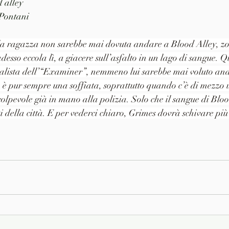
d alley
 Pontani
a ragazza non sarebbe mai dovuta andare a Blood Alley, z
desso eccola lì, a giacere sull’asfalto in un lago di sangue. 
alista dell’“Examiner”, nemmeno lui sarebbe mai voluto an
 è pur sempre una soffiata, soprattutto quando c’è di mezzo 
lpevole già in mano alla polizia. Solo che il sangue di Bloo
i della città. E per vederci chiaro, Grimes dovrà schivare più