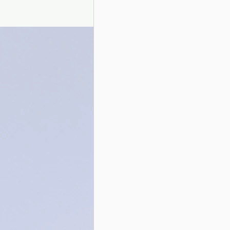
Presentazione autori
Info