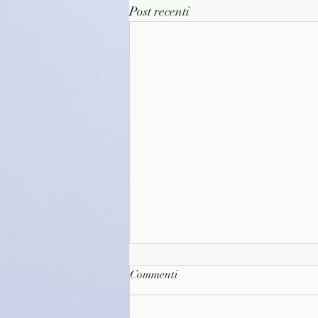
Post recenti
Commenti