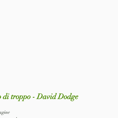
 di troppo - David Dodge
pagine