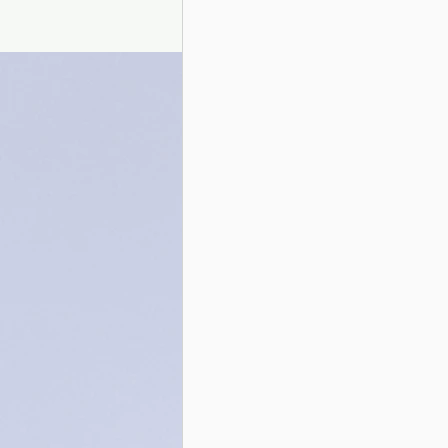
Presentazione autori
Info