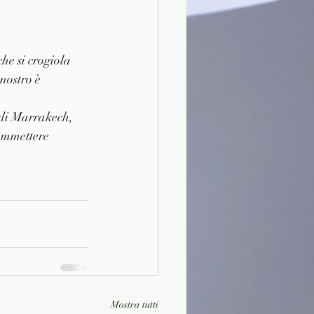
he si crogiola 
nostro è 
 di Marrakech, 
commettere
Mostra tutti