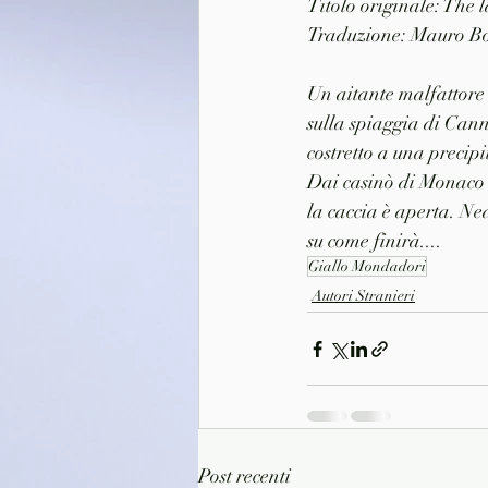
Titolo originale: The 
Traduzione: Mauro 
Un aitante malfattore 
sulla spiaggia di Canne
costretto a una precipi
Dai casinò di Monaco a
la caccia è aperta. Ne
su come finirà....
Giallo Mondadori
Autori Stranieri
Post recenti