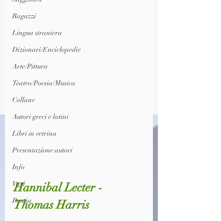
Ragazzi
Lingua straniera
Dizionari/Enciclopedie
Arte/Pittura
Teatro/Poesia/Musica
Collane
Autori greci e latini
Libri in vetrina
Presentazione autori
Info
Vari
Hannibal Lecter - 
Poesia
Thomas Harris