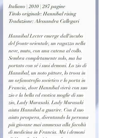
Italiano | 2010 | 287 pagine
Titolo originale: Hannibal rising
Traduzione: Alessandra Callegari
Hannibal Lecter emerge dall'incubo 
del fronte orientale, un ragazzo nella 
neve, muto, con una catena al collo. 
Sembra completamente solo, ma ha 
portato con sé i suoi demoni. Lo zio di 
Hannibal, un noto pittore, lo trova in 
un orfanotrofio sovietico e lo porta in 
Francia, dove Hannibal vivrà con suo 
zio e la bella ed esotica moglie di suo 
zio, Lady Murasaki. Lady Murasaki 
aiuta Hannibal a guarire. Con il suo 
aiuto prospera, diventando la persona 
più giovane mai ammessa alla facoltà 
di medicina in Francia. Ma i demoni 