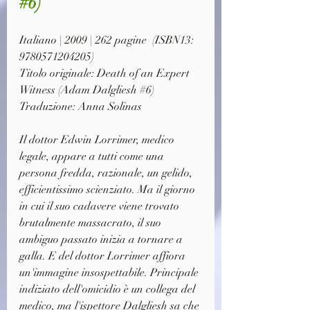
#6)
Italiano | 2009 | 262 pagine  (ISBN13: 
9780571204205)
Titolo originale: Death of an Expert 
Witness 
(Adam Dalgliesh #6)
Traduzione: Anna Solinas
Il dottor Edwin Lorrimer, medico 
legale, appare a tutti come una 
persona fredda, razionale, un gelido, 
efficientissimo scienziato. Ma il giorno 
in cui il suo cadavere viene trovato 
brutalmente massacrato, il suo 
ambiguo passato inizia a tornare a 
galla. E del dottor Lorrimer affiora 
un'immagine insospettabile. Principale 
indiziato dell'omicidio è un collega del 
medico, ma l'ispettore Dalgliesh sa che 