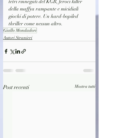
tetri rinnegati del KGB, feroci killer 
della maffya rampante e micidiali 
giochi di potere. Un hard-bopiled 
thriller come nessun altro.
Giallo Mondadori
Autori Stranieri
Post recenti
Mostra tutti