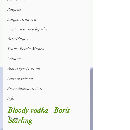
Ragazzi
Lingua straniera
Dizionari/Enciclopedie
Arte/Pittura
Teatro/Poesia/Musica
Collane
Autori greci e latini
Libri in vetrina
Presentazione autori
Info
Vari
Bloody vodka - Boris 
Poesia
Starling