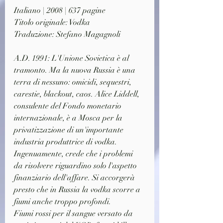
Italiano | 2008 | 637 pagine
Titolo originale: Vodka
Traduzione: Stefano Magagnoli
A.D. 1991: L'Unione Sovietica è al 
tramonto. Ma la nuova Russia è una 
terra di nessuno: omicidi, sequestri, 
carestie, blackout, caos. Alice Liddell, 
consulente del Fondo monetario 
internazionale, è a Mosca per la 
privatizzazione di un'importante 
industria produttrice di vodka. 
Ingenuamente, crede che i problemi 
da risolvere riguardino solo l'aspetto 
finanziario dell'affare. Si accorgerà 
presto che in Russia la vodka scorre a 
fiumi anche troppo profondi.
Fiumi rossi per il sangue versato da 