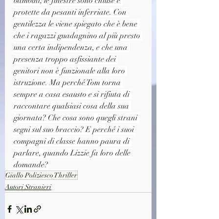
bambini; le finestre sono chiuse e 
protette da pesanti inferriate. Con 
gentilezza le viene spiegato che è bene 
che i ragazzi guadagnino al più presto 
una certa indipendenza, e che una 
presenza troppo asfissiante dei 
genitori non è funzionale alla loro 
istruzione. Ma perché Tom torna 
sempre a casa esausto e si rifiuta di 
raccontare qualsiasi cosa della sua 
giornata? Che cosa sono quegli strani 
segni sul suo braccio? E perché i suoi 
compagni di classe hanno paura di 
parlare, quando Lizzie fa loro delle 
domande?
Giallo Poliziesco Thriller
Autori Stranieri