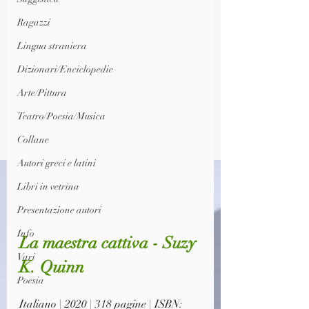
Ragazzi
Lingua straniera
Dizionari/Enciclopedie
Arte/Pittura
Teatro/Poesia/Musica
Collane
Autori greci e latini
Libri in vetrina
Presentazione autori
Info
La maestra cattiva - Suzy 
Vari
K. Quinn
Poesia
Italiano | 2020 | 318 pagine | ISBN: 