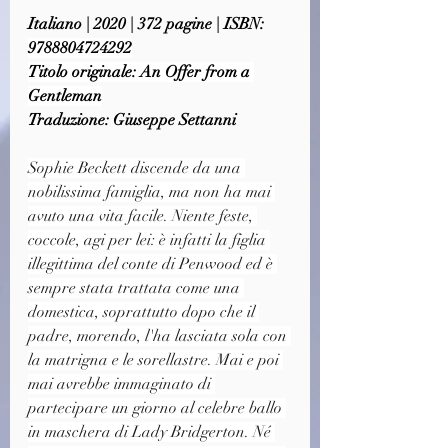
Italiano | 2020 | 372 pagine | ISBN: 
9788804724292
Titolo originale: An Offer from a 
Gentleman
Traduzione: Giuseppe Settanni
Sophie Beckett discende da una 
nobilissima famiglia, ma non ha mai 
avuto una vita facile. Niente feste, 
coccole, agi per lei: è infatti la figlia 
illegittima del conte di Penwood ed è 
sempre stata trattata come una 
domestica, soprattutto dopo che il 
padre, morendo, l'ha lasciata sola con 
la matrigna e le sorellastre. Mai e poi 
mai avrebbe immaginato di 
partecipare un giorno al celebre ballo 
in maschera di Lady Bridgerton. Né 