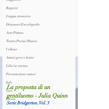
Ragazzi
Lingua straniera
Dizionari/Enciclopedie
Arte/Pittura
Teatro/Poesia/Musica
Collane
Autori greci e latini
Libri in vetrina
Presentazione autori
Info
La proposta di un 
Vari
gentiluomo - Julia Quinn
Poesia
Serie Bridgerton. Vol. 3