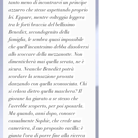
tanto meno di incontrarvi un principe 
azzurro che stesse aspettando proprio 
lei. Eppure, mentre volteggia leggera 
tra le forti braccia del bellissimo 
Benedict, secondogenito della 
famiglia, le sembra quasi impossibile 
che quell'incantesimo debba dissolversi 
allo scoccare della mezzanotte. Non 
dimenticherà mai quella serata, ne è 
sicura. Neanche Benedict potrà 
scordare la sensazione provata 
danzando con quella sconosciuta. Chi 
si celava dietro quella maschera? Il 
giovane ha giurato a se stesso che 
l'avrebbe scoperto, per poi sposarla. 
Ma quando, anni dopo, conosce 
casualmente Sophie, che crede una 
cameriera, il suo proposito vacilla: è 
giunta l'ora di porre fine alla ricerca 