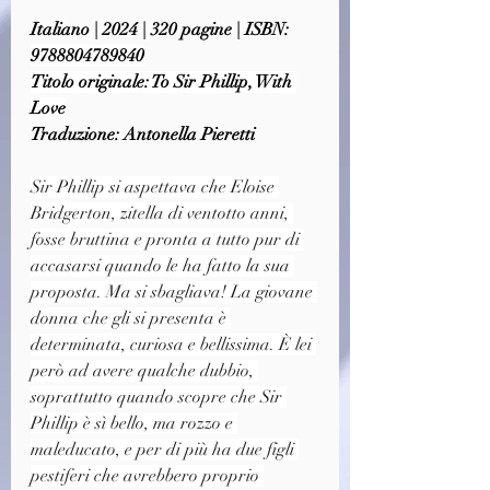
Italiano | 2024 | 320 pagine | ISBN: 
9788804789840
Titolo originale: To Sir Phillip, With 
Love
Traduzione: Antonella Pieretti
Sir Phillip si aspettava che Eloise 
Bridgerton, zitella di ventotto anni, 
fosse bruttina e pronta a tutto pur di 
accasarsi quando le ha fatto la sua 
proposta. Ma si sbagliava! La giovane 
donna che gli si presenta è 
determinata, curiosa e bellissima. È lei 
però ad avere qualche dubbio, 
soprattutto quando scopre che Sir 
Phillip è sì bello, ma rozzo e 
maleducato, e per di più ha due figli 
pestiferi che avrebbero proprio 