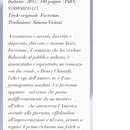
Italiano | 2017 | 180 pagine | ISBN: 
9788850245413
Titolo originale: Factotum
Traduzione: Simona Viciani
Avventuroso e osceno, divertito e 
disperato, sboccato e insieme lirico, 
Factotum , il romanzo che ha rivelato 
Bukowski al pubblico italiano, è 
innanzitutto e soprattutto un romanzo 
«on the road», e Henry Chinaski, 
l'alter ego dell'autore, ne è il suo 
protagonista assoluto. Un factotum 
appunto – nel senso che passa 
indifferentemente da un mestiere 
all'altro – che attraversa l'America 
vivendo alla giornata, affidandosi 
all'improvvisazione e al caso, pronto a 
seguire il primo richiamo ma fedele a 