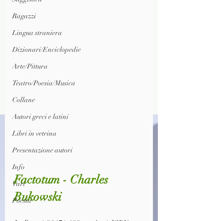
Ragazzi
Lingua straniera
Dizionari/Enciclopedie
Arte/Pittura
Teatro/Poesia/Musica
Collane
Autori greci e latini
Libri in vetrina
Presentazione autori
Info
Factotum - Charles 
Vari
Bukowski
Poesia