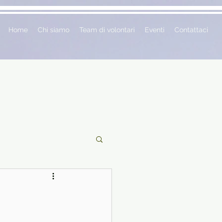
Home
Chi siamo
Team di volontari
Eventi
Contattaci
ciclopedie
 vetrina