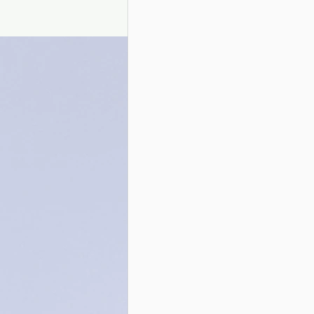
Presentazione autori
Info