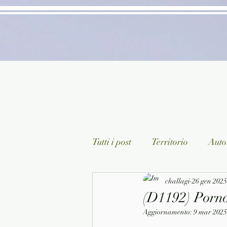
Tutti i post
Territorio
Autor
Classici lett. italiana
challagi
26 gen 2025
Sagg
(D1192) Porno 
Aggiornamento:
9 mar 2025
Arte/Pittura
Teatro/Poesi