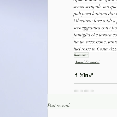
senza scrupoli, ma que
pub poco lontano dai 
Obiettivo: fare soldi a 
sceneggiatura con i fio
famiglia che lavora com
ha un successone, tant
luci rosse in Costa A
Romanzo
Autori Stranieri
Post recenti