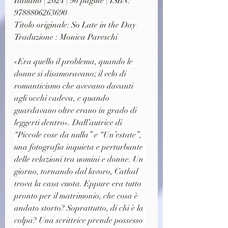
Italiano | 2024 | 96 pagine | ISBN: 
9788806263690
Titolo originale: So Late in the Day
Traduzione : Monica Pareschi
«Era quello il problema, quando le 
donne si disamoravano; il velo di 
romanticismo che avevano davanti 
agli occhi cadeva, e quando 
guardavano oltre erano in grado di 
leggerti dentro». Dall’autrice di 
“Piccole cose da nulla” e “Un’estate”, 
una fotografia inquieta e perturbante 
delle relazioni tra uomini e donne. Un 
giorno, tornando dal lavoro, Cathal 
trova la casa vuota. Eppure era tutto 
pronto per il matrimonio, che cosa è 
andato storto? Soprattutto, di chi è la 
colpa? Una scrittrice prende possesso 