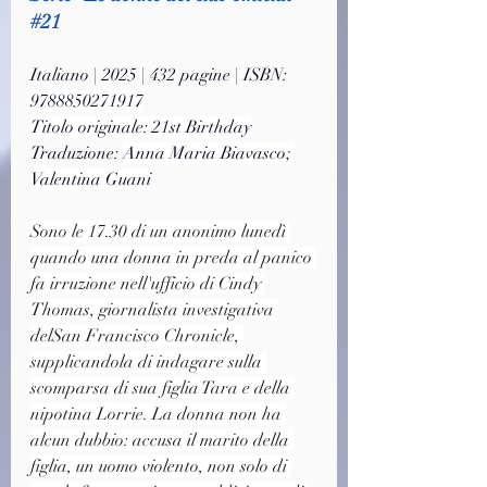
#21
Italiano | 2025 | 432 pagine | ISBN: 
9788850271917
Titolo originale: 21st Birthday
Traduzione: 
Anna Maria Biavasco; 
Valentina Guani
Sono le 17.30 di un anonimo lunedì 
quando una donna in preda al panico 
fa irruzione nell'ufficio di Cindy 
Thomas, giornalista investigativa 
delSan Francisco Chronicle, 
supplicandola di indagare sulla 
scomparsa di sua figlia Tara e della 
nipotina Lorrie. La donna non ha 
alcun dubbio: accusa il marito della 
figlia, un uomo violento, non solo di 