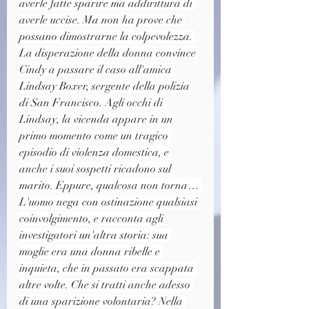
averle fatte sparire ma addirittura di 
averle uccise. Ma non ha prove che 
possano dimostrarne la colpevolezza. 
La disperazione della donna convince 
Cindy a passare il caso all'amica 
Lindsay Boxer, sergente della polizia 
di San Francisco. Agli occhi di 
Lindsay, la vicenda appare in un 
primo momento come un tragico 
episodio di violenza domestica, e 
anche i suoi sospetti ricadono sul 
marito. Eppure, qualcosa non torna… 
L'uomo nega con ostinazione qualsiasi 
coinvolgimento, e racconta agli 
investigatori un'altra storia: sua 
moglie era una donna ribelle e 
inquieta, che in passato era scappata 
altre volte. Che si tratti anche adesso 
di una sparizione volontaria? Nella 