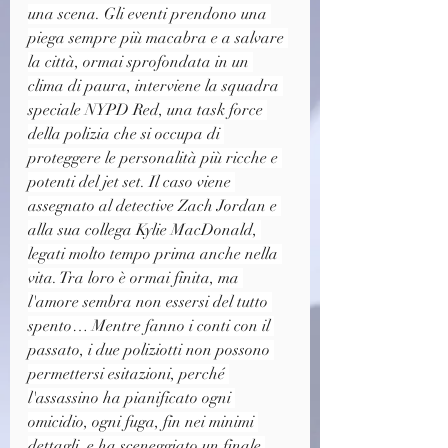
una scena. Gli eventi prendono una 
piega sempre più macabra e a salvare 
la città, ormai sprofondata in un 
clima di paura, interviene la squadra 
speciale NYPD Red, una task force 
della polizia che si occupa di 
proteggere le personalità più ricche e 
potenti del jet set. Il caso viene 
assegnato al detective Zach Jordan e 
alla sua collega Kylie MacDonald, 
legati molto tempo prima anche nella 
vita. Tra loro è ormai finita, ma 
l'amore sembra non essersi del tutto 
spento… Mentre fanno i conti con il 
passato, i due poliziotti non possono 
permettersi esitazioni, perché 
l'assassino ha pianificato ogni 
omicidio, ogni fuga, fin nei minimi 
dettagli, e ha sceneggiato un finale 