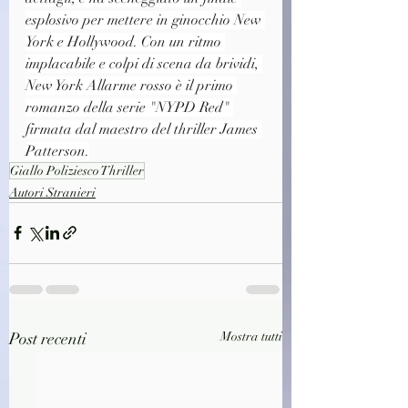
esplosivo per mettere in ginocchio New 
York e Hollywood. Con un ritmo 
implacabile e colpi di scena da brividi, 
New York Allarme rosso è il primo 
romanzo della serie "NYPD Red" 
firmata dal maestro del thriller James 
Patterson.
Giallo Poliziesco Thriller
Autori Stranieri
Post recenti
Mostra tutti