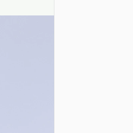
Presentazione autori
Info