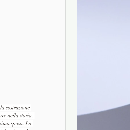
la costruzione 
re nella storia. 
sima sposa. La 