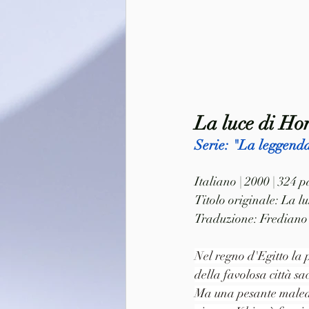
La luce di Ho
Serie: "La leggend
Italiano | 2000 | 324
Titolo originale: La l
Traduzione: Frediano 
Nel regno d'Egitto la 
della favolosa città sa
Ma una pesante maledi