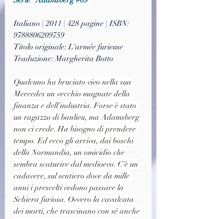
Italiano | 2011 | 428 pagine | ISBN: 
9788806209759
Titolo originale: L'armée furieuse
Traduzione: Margherita Botto
Qualcuno ha bruciato vivo nella sua 
Mercedes un vecchio magnate della 
finanza e dell'industria. Forse è stato 
un ragazzo di banlieu, ma Adamsberg 
non ci crede. Ha bisogno di prendere 
tempo. Ed ecco gli arriva, dai boschi 
della Normandia, un omicidio che 
sembra scaturire dal medioevo. C'è un 
cadavere, sul sentiero dove da mille 
anni i prescelti vedono passare la 
Schiera furiosa. Ovvero la cavalcata 
dei morti, che trascinano con sé anche 