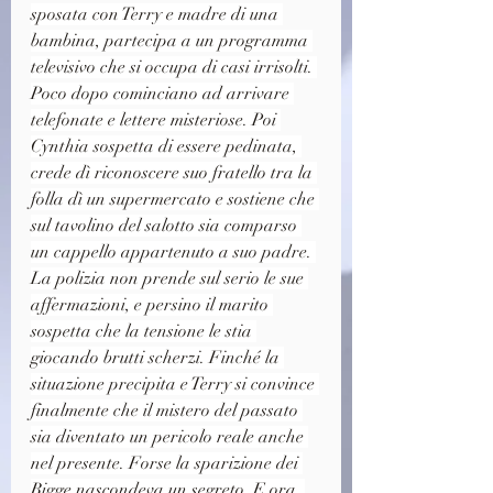
sposata con Terry e madre di una 
bambina, partecipa a un programma 
televisivo che si occupa di casi irrisolti. 
Poco dopo cominciano ad arrivare 
telefonate e lettere misteriose. Poi 
Cynthia sospetta di essere pedinata, 
crede dì riconoscere suo fratello tra la 
folla dì un supermercato e sostiene che 
sul tavolino del salotto sia comparso 
un cappello appartenuto a suo padre. 
La polizia non prende sul serio le sue 
affermazioni, e persino il marito 
sospetta che la tensione le stia 
giocando brutti scherzi. Finché la 
situazione precipita e Terry si convince 
finalmente che il mistero del passato 
sia diventato un pericolo reale anche 
nel presente. Forse la sparizione dei 
Bigge nascondeva un segreto. E ora, 