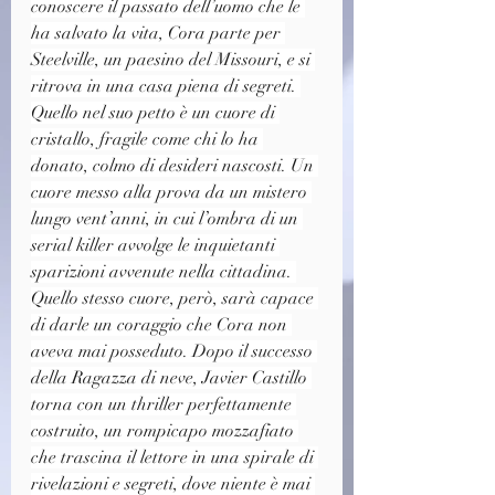
conoscere il passato dell’uomo che le 
ha salvato la vita, Cora parte per 
Steelville, un paesino del Missouri, e si 
ritrova in una casa piena di segreti. 
Quello nel suo petto è un cuore di 
cristallo, fragile come chi lo ha 
donato, colmo di desideri nascosti. Un 
cuore messo alla prova da un mistero 
lungo vent’anni, in cui l’ombra di un 
serial killer avvolge le inquietanti 
sparizioni avvenute nella cittadina. 
Quello stesso cuore, però, sarà capace 
di darle un coraggio che Cora non 
aveva mai posseduto. Dopo il successo 
della Ragazza di neve, Javier Castillo 
torna con un thriller perfettamente 
costruito, un rompicapo mozzafiato 
che trascina il lettore in una spirale di 
rivelazioni e segreti, dove niente è mai 