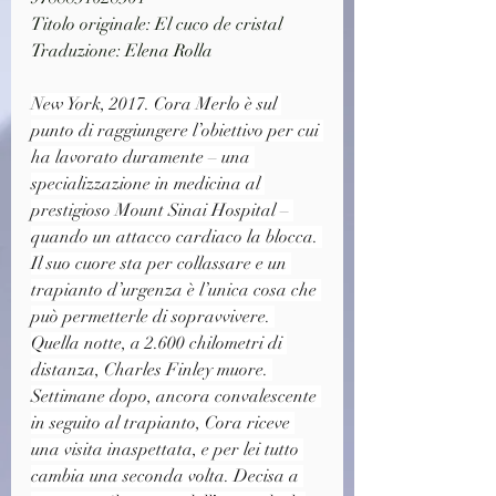
Titolo originale: El cuco de cristal
Traduzione: Elena Rolla
New York, 2017. Cora Merlo è sul 
punto di raggiungere l’obiettivo per cui 
ha lavorato duramente – una 
specializzazione in medicina al 
prestigioso Mount Sinai Hospital – 
quando un attacco cardiaco la blocca. 
Il suo cuore sta per collassare e un 
trapianto d’urgenza è l’unica cosa che 
può permetterle di sopravvivere. 
Quella notte, a 2.600 chilometri di 
distanza, Charles Finley muore. 
Settimane dopo, ancora convalescente 
in seguito al trapianto, Cora riceve 
una visita inaspettata, e per lei tutto 
cambia una seconda volta. Decisa a 