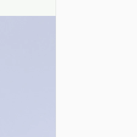
Presentazione autori
Info