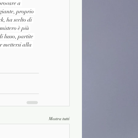
provare a 
giante, proprio 
, ha scelto di 
mistero è più 
i lusso, partite 
 mettersi alla 
Mostra tutti