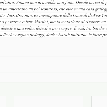
dell'altro: Sammi non lo avrebbe mai fatto. Decide perciò di 
in un americano un po' scontroso, che vive su una casa galleg
litto. Jack Brennan, ex investigatore della Omicidi di New York
 a pescare e a bere Martini, ma la tentazione di risolvere un 
 detective una volta, detective per sempre. E così, tra barche d
melle che esigono pedaggi, Jack e Sarah uniranno le forze per