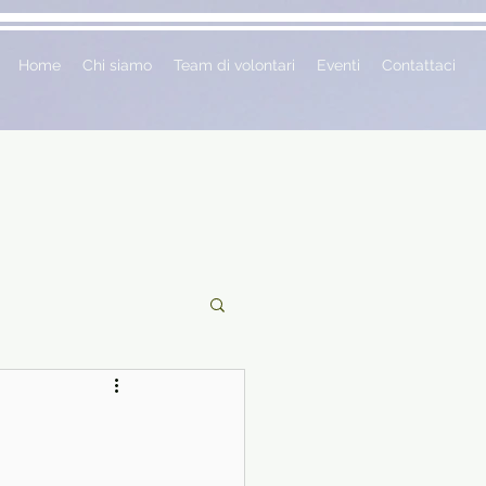
Home
Chi siamo
Team di volontari
Eventi
Contattaci
ciclopedie
 vetrina