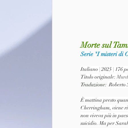
Morte sul Tami
Serie "I misteri di
Italiano | 2025 | 176
Titolo originale: 
Murd
Traduzione: 
 Roberto 
È mattina presto quand
Cherringham, viene ri
non viveva più in paese
suicidio. Ma per Sarah