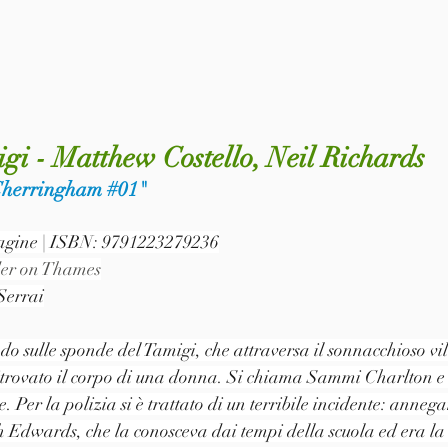
gi - Matthew Costello, Neil Richards
 Cherringham 
#01
"
 pagine | ISBN: 9791223279236
er on Thames
Serrai
o sulle sponde del Tamigi, che attraversa il sonnacchioso vil
trovato il corpo di una donna. Si chiama Sammi Charlton e
. Per la polizia si è trattato di un terribile incidente: anne
 Edwards, che la conosceva dai tempi della scuola ed era la 