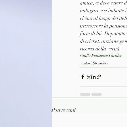
amica, ci deve essere 
indagare e si imbatte 
vicino al luogo del de
trascorrere la pensione
forte di lui. Dopotutto:
di cricket, anziane ge
ricerca della verità.
Giallo Poliziesco Thriller
Autori Stranieri
Post recenti