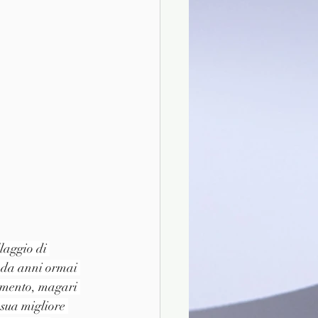
laggio di 
 da anni ormai 
gamento, magari 
sua migliore 