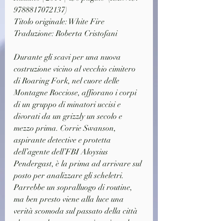
9788817072137)
Titolo originale: White Fire
Traduzione: Roberta Cristofani
Durante gli scavi per una nuova 
costruzione vicino al vecchio cimitero 
di Roaring Fork, nel cuore delle 
Montagne Rocciose, affiorano i corpi 
di un gruppo di minatori uccisi e 
divorati da un grizzly un secolo e 
mezzo prima. Corrie Swanson, 
aspirante detective e protetta 
dell’agente dell’FBI Aloysius 
Pendergast, è la prima ad arrivare sul 
posto per analizzare gli scheletri. 
Parrebbe un sopralluogo di routine, 
ma ben presto viene alla luce una 
verità scomoda sul passato della città 