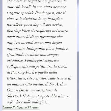
che mette la ragazza nei guai con le 
autorità locali. In suo aiuto accorre 
l’agente speciale Pendergast, che si 
ritrova invischiato in un’indagine 
parallela: poco dopo il suo arrivo, 
Roaring Fork si trasforma nel teatro 
degli attacchi di un piromane che 
appicca incendi senza una logica 
apparente. Indagando più a fondo e 
sfruttando tecniche non sempre 
ortodosse, Pendergast scoprirà 
collegamenti inaspettati tra la storia 
di Roaring Fork e quella della 
letteratura, ritrovandosi sulle tracce di 
un manoscritto inedito di Sir Arthur 
Conan Doyle: un’avventura di 
Sherlock Holmes che potrebbe aiutare 
a far luce sulle indagini…
Giallo Poliziesco Thriller