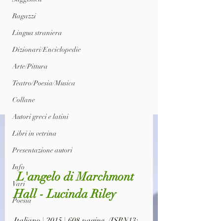
Ragazzi
Lingua straniera
Dizionari/Enciclopedie
Arte/Pittura
Teatro/Poesia/Musica
Collane
Autori greci e latini
Libri in vetrina
Presentazione autori
Info
 L'angelo di Marchmont 
Vari
Hall - Lucinda Riley
Poesia
Italiano | 2015 | 608 pagine  (ISBN13: 