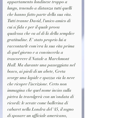
appartamento londinese troppo a 
lungo, tenendo a distanza tutti quelli 
che hanno fatto parte della sua vita.
Tutti tranne David, l'unico amico di 
cui si fida e per il quale prova 
qualcosa che va al di là della semplice 
gratitudine. E' stato proprio lui a 
raccontarle com'era la sua vita prima 
di quel giorno e a convincerla a 
trascorrere il Natale a Marchmont 
Hall. Ma durante una passeggiata nel 
bosco, ai piedi di un abete, Greta 
scorge una lapide e spazza via la neve 
che ricopre l'iscrizione. Certo non 
immagina che quel nome inciso sulla 
pietra la travolgerà con un'ondata di 
ricordi: le serate come ballerina di 
cabaret nella Londra del '45, il sogno 
di sposare un ufficiale americano, 