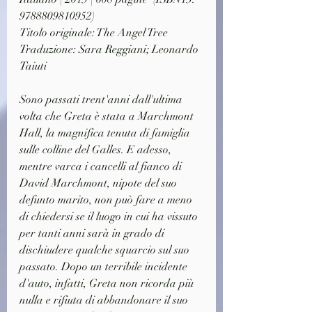
9788809810952)
Titolo originale: The Angel Tree
Traduzione: Sara Reggiani; Leonardo 
Taiuti
Sono passati trent'anni dall'ultima 
volta che Greta è stata a Marchmont 
Hall, la magnifica tenuta di famiglia 
sulle colline del Galles. E adesso, 
mentre varca i cancelli al fianco di 
David Marchmont, nipote del suo 
defunto marito, non può fare a meno 
di chiedersi se il luogo in cui ha vissuto 
per tanti anni sarà in grado di 
dischiudere qualche squarcio sul suo 
passato. Dopo un terribile incidente 
d'auto, infatti, Greta non ricorda più 
nulla e rifiuta di abbandonare il suo 