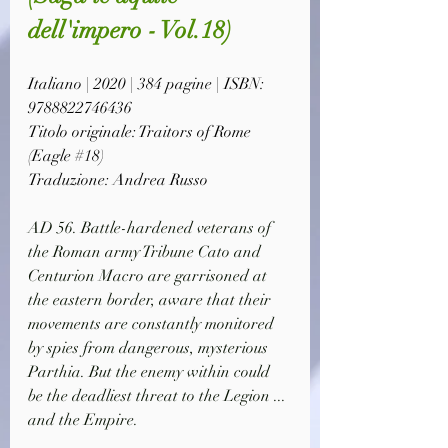
dell'impero - Vol.18)
Italiano | 2020 | 384 pagine | ISBN: 
9788822746436
Titolo originale: Traitors of Rome 
(Eagle #18)
Traduzione: Andrea Russo
AD 56. Battle-hardened veterans of 
the Roman army Tribune Cato and 
Centurion Macro are garrisoned at 
the eastern border, aware that their 
movements are constantly monitored 
by spies from dangerous, mysterious 
Parthia. But the enemy within could 
be the deadliest threat to the Legion ... 
and the Empire.