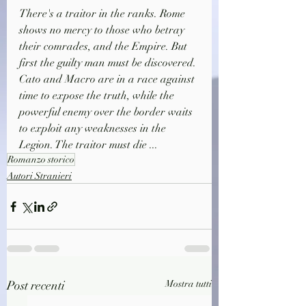
There's a traitor in the ranks. Rome 
shows no mercy to those who betray 
their comrades, and the Empire. But 
first the guilty man must be discovered. 
Cato and Macro are in a race against 
time to expose the truth, while the 
powerful enemy over the border waits 
to exploit any weaknesses in the 
Legion. The traitor must die ...
Romanzo storico
Autori Stranieri
Post recenti
Mostra tutti