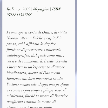
Italiano | 2002 | 80 pagine | ISBN: 
9788811581765
Prima opera certa di Dante, la «Vita 
Nuova» alterna liriche e capitoli in 
prosa, cui è affidata la duplice 
funzione di percorrere l’itinerario 
autobiografico dal quale sono nati i 
versi e di commentarli. L’esile vicenda 
s’incentra su un’esperienza d’amore 
idealizzarta, quella di Dante con 
Beatrice: dai loro incontri si snoda 
l’intimo memoriale, dapprima profano 
e «cortese» poi sempre più pervaso di 
misticismo, finché la morte di Beatrice 
trasforma l’amata in mezzo di 
elevazione e Amore assoluto. 