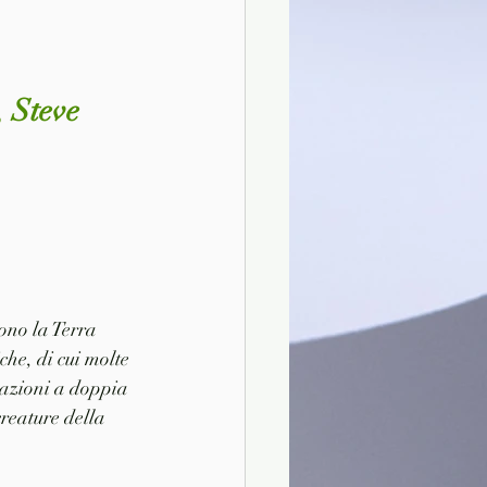
 Steve 
ono la Terra 
che, di cui molte 
trazioni a doppia 
reature della 