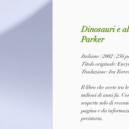
Dinosauri e al
Parker
Italiano | 2002 | 256
Titolo originale: 
Encyc
Traduzione: Ira Torre
Il libro che avete tra 
milioni di anni fa. Con
scoperte solo di recent
pagina e da informazio
preistoria.