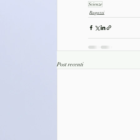
Scienze
Ragazzi
Post recenti