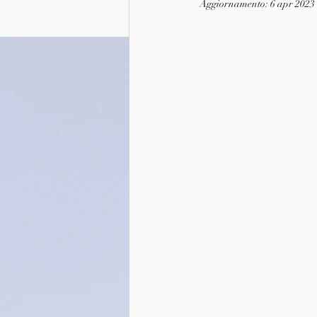
Aggiornamento:
6 apr 2023
Presentazione autori
Info