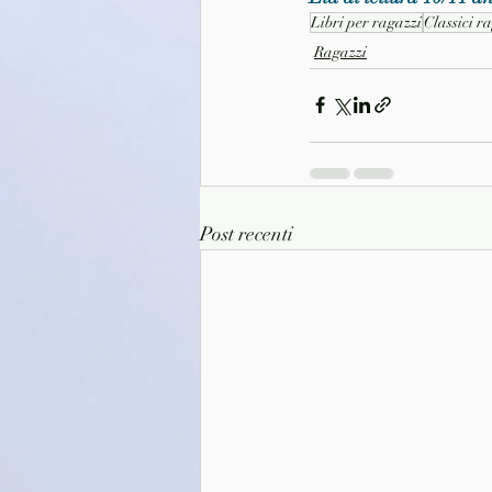
Libri per ragazzi
Classici r
Ragazzi
Post recenti