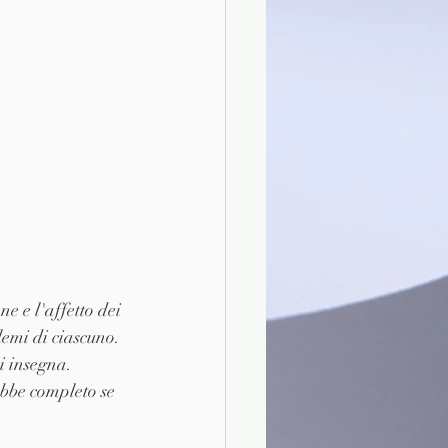
 e l'affetto dei 
lemi di ciascuno. 
i insegna. 
bbe completo se 