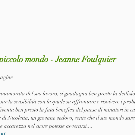
 piccolo mondo - Jeanne Foulquier
pagine
namorata del suo lavoro, si guadagna ben presto la dedizione
 par la sensibilità con la quale sa affrontare e risolvere i prob
iventa ben presto la fata benefica del paese di minatori in cu
di Nicoletta, un giovane vedovo, sente che il suo mondo sare
 accarezza nel cuore potesse avverarsi....
nni