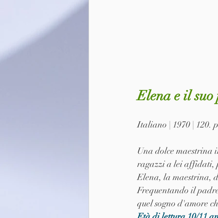
Elena e il suo
Italiano | 1970 | 120. 
Una dolce maestrina in
ragazzi a lei affidati,
Elena, la maestrina, d
Frequentando il padre 
quel sogno d'amore che
Età di lettura 10/11 a