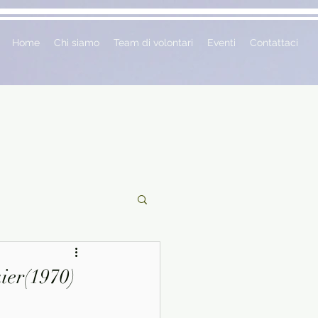
Home
Chi siamo
Team di volontari
Eventi
Contattaci
ciclopedie
ier(1970)
 vetrina