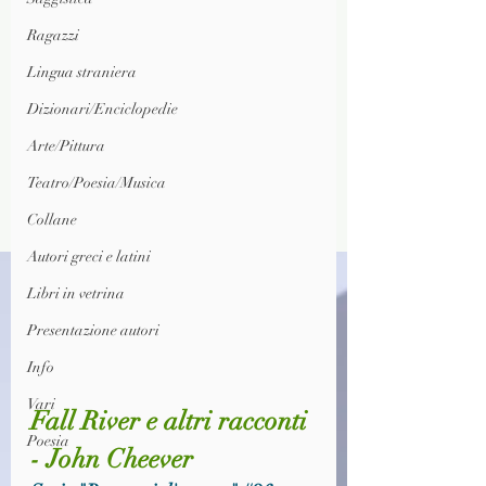
Ragazzi
Lingua straniera
Dizionari/Enciclopedie
Arte/Pittura
Teatro/Poesia/Musica
Collane
Autori greci e latini
Libri in vetrina
Presentazione autori
Info
Vari
Fall River e altri racconti 
Poesia
- John Cheever