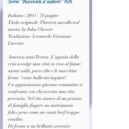
Serie "Racconti d'autore" 
#26
Italiano | 2011 | 74 pagine
Titolo originale: Thirteen uncollected 
stories by John Cheever
Traduzione: Leonardo Giovanni 
Luccone
America anni Trenta. L'agonia della 
crisi avvolge una città in riva al fiume: 
niente soldi, poco cibo e le macchine 
ferme "come ballerini inquieti".
Un appassionato giovane comunista si 
confronta con chi accetta una vita 
precaria. Nel rito stanco di un pranzo 
di famiglia fingere un matrimonio 
felice pesa come un roast beef troppo 
condito.
Di fronte a un brillante avvenire 